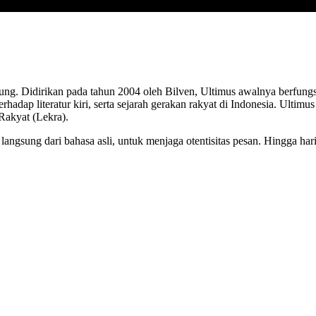
dung. Didirikan pada tahun 2004 oleh Bilven, Ultimus awalnya berfungs
adap literatur kiri, serta sejarah gerakan rakyat di Indonesia. Ultimus
Rakyat (Lekra).
ngsung dari bahasa asli, untuk menjaga otentisitas pesan. Hingga hari 