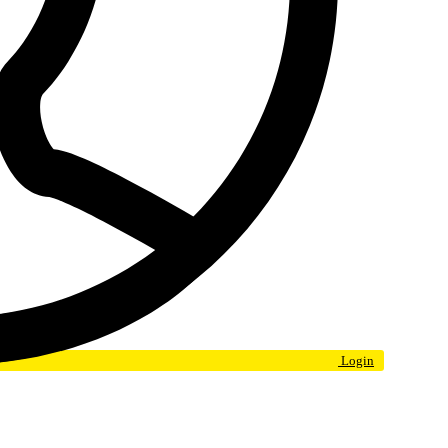
Login