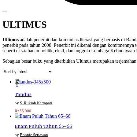
…
ULTIMUS
Ultimus
adalah penerbit dan komunitas literasi yang berbasis di Ban
penerbit pada tahun 2008. Penerbit ini dikenal dengan komitmennya terh
seperti eks-tahanan politik, eksil, dan anggota Lembaga Kebudayaan 
Sebagian besar buku yang diterbitkan Ultimus merupakan terjemahan la
Habis
Tandus
S. Rukiah Kertapati
Rp
55.000
Enam Puluh Tahun 65–66
Bonnie Setiawan