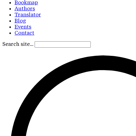
Bookmap
Authors
Translator
Blog
Events
Contact
Search site...