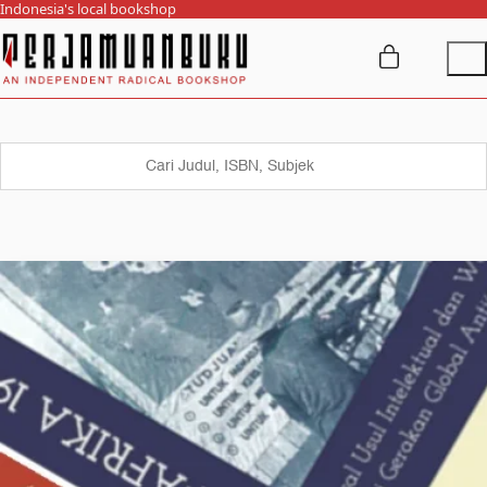
Indonesia's local bookshop