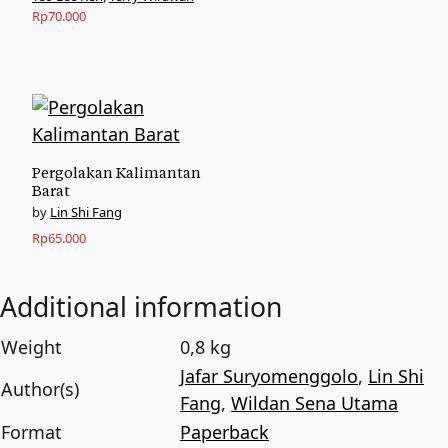
Rp
70.000
Pergolakan Kalimantan
Barat
Lin Shi Fang
Rp
65.000
Additional information
Weight
0,8 kg
Jafar Suryomenggolo
,
Lin Shi
Author(s)
Fang
,
Wildan Sena Utama
Format
Paperback