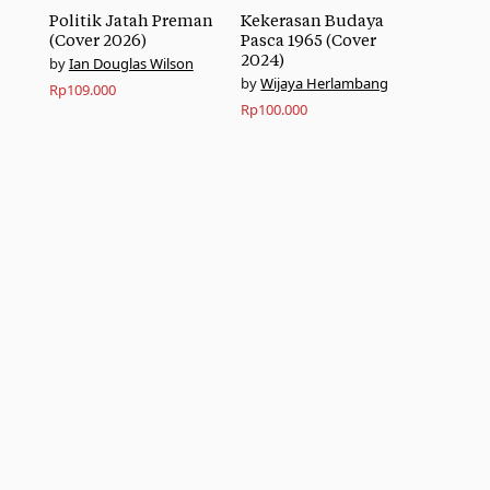
Politik Jatah Preman
Kekerasan Budaya
(Cover 2026)
Pasca 1965 (Cover
2024)
Ian Douglas Wilson
Wijaya Herlambang
Rp
109.000
Rp
100.000