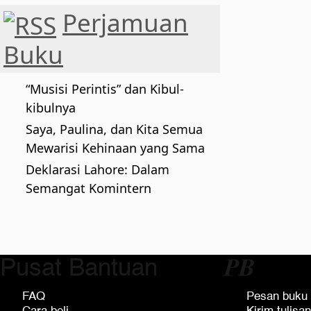
Perjamuan
Buku
“Musisi Perintis” dan Kibul-
kibulnya
Saya, Paulina, dan Kita Semua
Mewarisi Kehinaan yang Sama
Deklarasi Lahore: Dalam
Semangat Komintern
Pusat Bantuan
𝑷𝑩
FAQ
Pesan buku