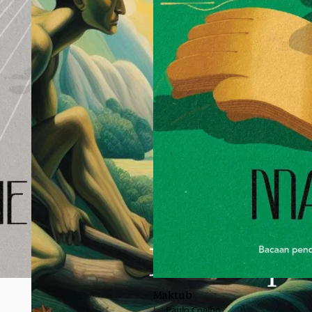
Maktub
Paulo Coelho