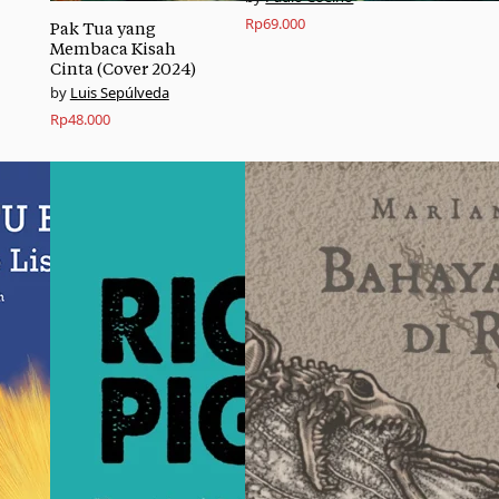
Rp
69.000
Pak Tua yang
Membaca Kisah
Cinta (Cover 2024)
Luis Sepúlveda
Rp
48.000