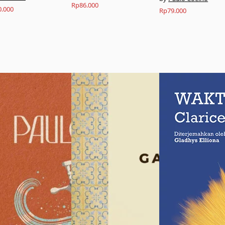
Rp
86.000
0.000
Rp
79.000