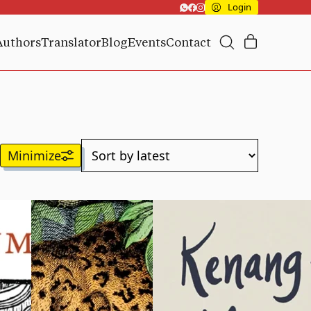
Login
Authors
Translator
Blog
Events
Contact