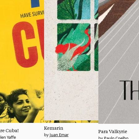
Kemarin
re Cuba!
Para Valkyrie
Juan Emar
len Yaffe
Paulo Coelho