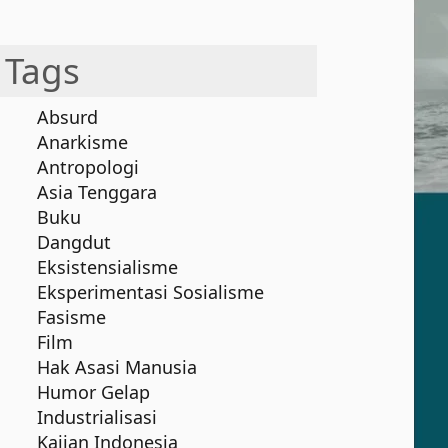
Tags
Absurd
Anarkisme
Antropologi
Asia Tenggara
Buku
Dangdut
Eksistensialisme
Eksperimentasi Sosialisme
Fasisme
Film
Hak Asasi Manusia
Humor Gelap
Industrialisasi
Kajian Indonesia