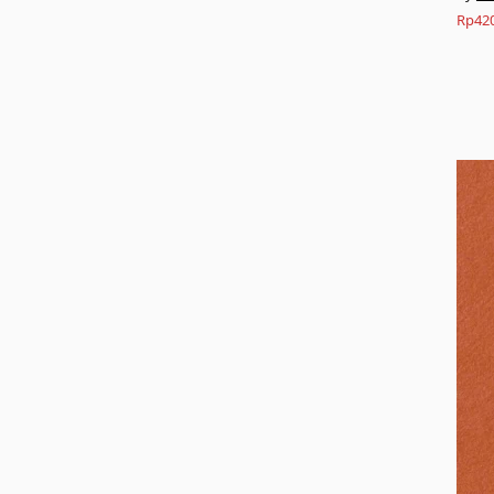
Rp
42