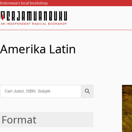
Indonesia's local bookshop
Amerika Latin
Format