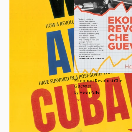
Ekonomi Revolusi Che
Guevara
Helen Yaffe
Rp
100.000