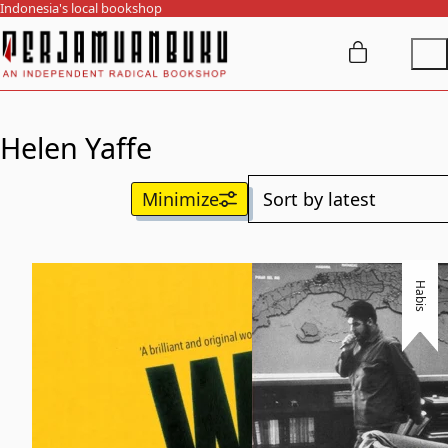
Indonesia's local bookshop
Helen Yaffe
Habis