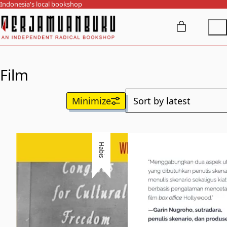
Indonesia's local bookshop
Film
Habis