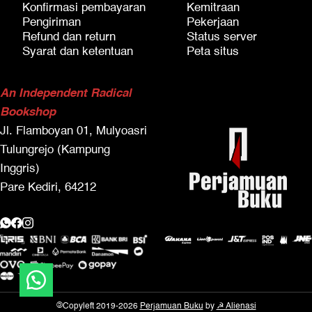
Konfirmasi pembayaran
Kemitraan
Pengiriman
Pekerjaan
Refund dan return
Status server
Syarat dan ketentuan
Peta situs
An Independent Radical
Bookshop
Jl. Flamboyan 01, Mulyoasri
Tulungrejo (Kampung
Inggris)
Pare Kediri, 64212
©
Copyleft 2019-2026
Perjamuan Buku
by
☭ Alienasi