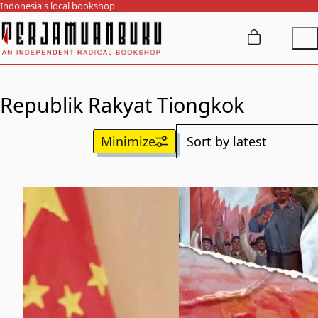
Indonesia's local bookshop
Republik Rakyat Tiongkok