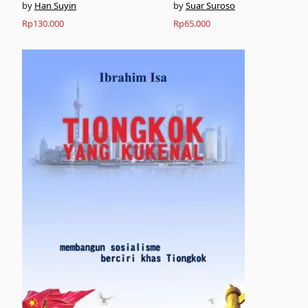
Han Suyin
Suar Suroso
Rp
130.000
Rp
65.000