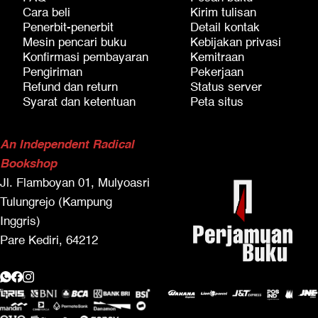
Cara beli
Kirim tulisan
Penerbit-penerbit
Detail kontak
Mesin pencari buku
Kebijakan privasi
Konfirmasi pembayaran
Kemitraan
Pengiriman
Pekerjaan
Refund dan return
Status server
Syarat dan ketentuan
Peta situs
An Independent Radical
Bookshop
Jl. Flamboyan 01, Mulyoasri
Tulungrejo (Kampung
Inggris)
Pare Kediri, 64212