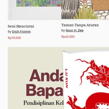
Taman Tanpa Aturan
Seni Mencintai
Noor H. Dee
Erich Fromm
Rp
42.000
Rp
70.000