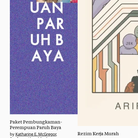
Paket Pembungkaman-
Perempuan Paruh Baya
Rezim Kerja Murah
Katharine E. McGregor
,