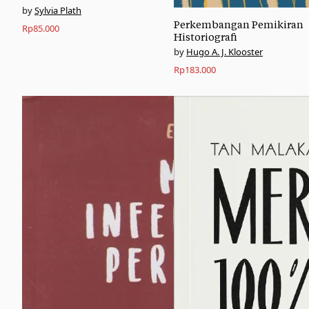
Sylvia Plath
Perkembangan Pemikiran
Rp
85.000
Historiografi
Hugo A. J. Klooster
Rp
183.000