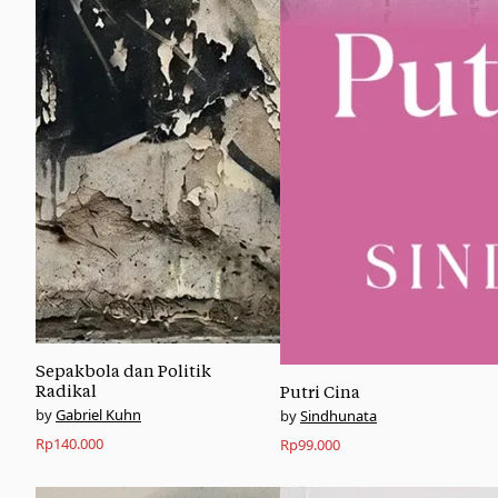
Sepakbola dan Politik
Radikal
Putri Cina
Gabriel Kuhn
Sindhunata
Rp
140.000
Rp
99.000