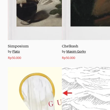
Simposium
Chelkash
Plato
Maxim Gorky
Rp
50.000
Rp
50.000