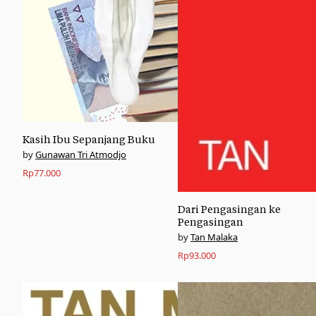
Kasih Ibu Sepanjang Buku
Gunawan Tri Atmodjo
Rp
77.000
Dari Pengasingan ke
Pengasingan
Tan Malaka
Rp
93.000