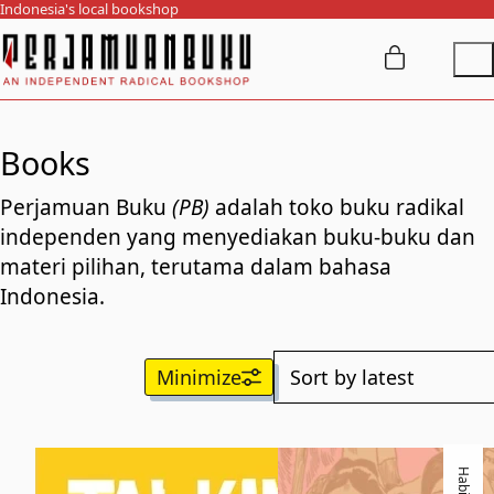
Indonesia's local bookshop
Books
Perjamuan Buku
(PB)
adalah toko buku radikal
independen yang menyediakan buku-buku dan
materi pilihan, terutama dalam bahasa
Indonesia.
Habis