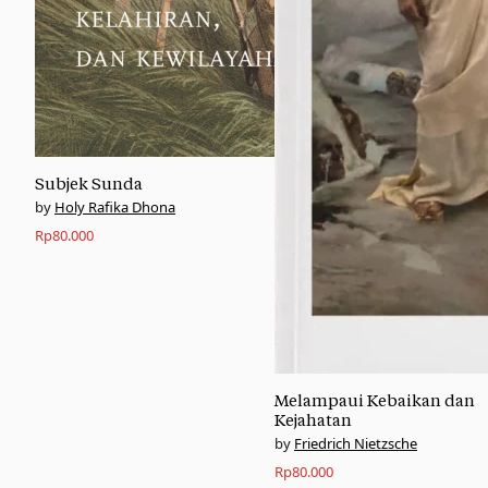
Subjek Sunda
Holy Rafika Dhona
Rp
80.000
Melampaui Kebaikan dan
Kejahatan
Friedrich Nietzsche
Rp
80.000