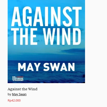
Against the Wind
May Swan
Rp
42.000