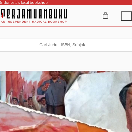
Indonesia's local bookshop