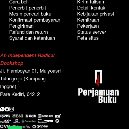
Cara beli
Kirim tulisan
Penerbit-penerbit
Detail kontak
Mesin pencari buku
Kebijakan privasi
Konfirmasi pembayaran
Kemitraan
Pengiriman
Pekerjaan
Refund dan return
Status server
Syarat dan ketentuan
Peta situs
An Independent Radical
Bookshop
Jl. Flamboyan 01, Mulyoasri
Tulungrejo (Kampung
Inggris)
Pare Kediri, 64212