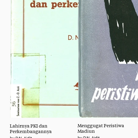
Menggugat Peristiwa
Lahirnya PKI dan
Madiun
Perkembangannya
D.N. Aidit