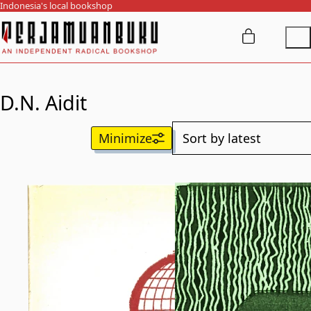
Indonesia's local bookshop
D.N. Aidit