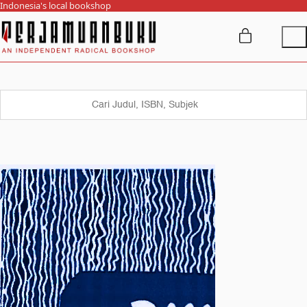
Indonesia's local bookshop