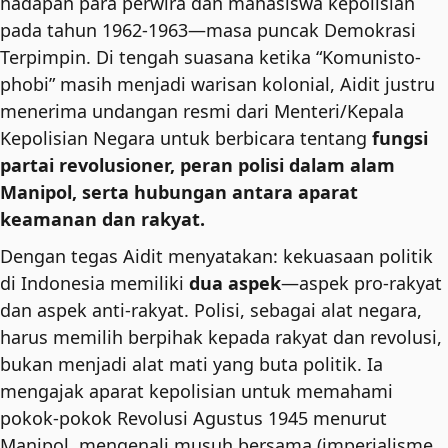
hadapan para perwira dan mahasiswa kepolisian
pada tahun 1962-1963—masa puncak Demokrasi
Terpimpin. Di tengah suasana ketika “Komunisto-
phobi” masih menjadi warisan kolonial, Aidit justru
menerima undangan resmi dari Menteri/Kepala
Kepolisian Negara untuk berbicara tentang
fungsi
partai revolusioner, peran polisi dalam alam
Manipol, serta hubungan antara aparat
keamanan dan rakyat.
Dengan tegas Aidit menyatakan: kekuasaan politik
di Indonesia memiliki
dua aspek
—aspek pro-rakyat
dan aspek anti-rakyat. Polisi, sebagai alat negara,
harus memilih berpihak kepada rakyat dan revolusi,
bukan menjadi alat mati yang buta politik. Ia
mengajak aparat kepolisian untuk memahami
pokok-pokok Revolusi Agustus 1945 menurut
Manipol, mengenali musuh bersama (imperialisme