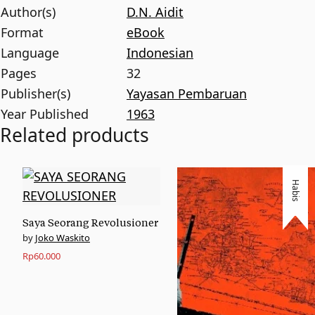
Author(s)
D.N. Aidit
Format
eBook
Language
Indonesian
Pages
32
Publisher(s)
Yayasan Pembaruan
Year Published
1963
Related products
Habis
Saya Seorang Revolusioner
Joko Waskito
Rp
60.000