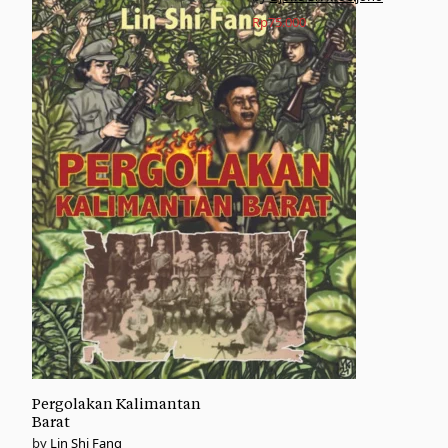
Rp
75.000
Pergolakan Kalimantan
Barat
Lin Shi Fang