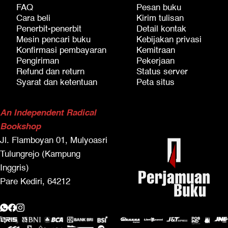
FAQ
Pesan buku
Cara beli
Kirim tulisan
Penerbit-penerbit
Detail kontak
Mesin pencari buku
Kebijakan privasi
Konfirmasi pembayaran
Kemitraan
Pengiriman
Pekerjaan
Refund dan return
Status server
Syarat dan ketentuan
Peta situs
An Independent Radical
Bookshop
Jl. Flamboyan 01, Mulyoasri
Tulungrejo (Kampung
Inggris)
Pare Kediri, 64212