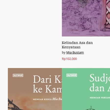
Kelindan Asa dan
Kenyataan
Mia Bustam
Rp
102.000