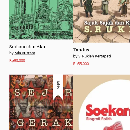
Sudjono dan Aku
Tandus
Mia Bustam
S. Rukiah Kertapati
Rp
93.000
Rp
55.000
Habis