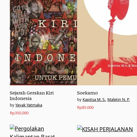
Sejarah Gerakan Kiri
Soekarno
Indonesia
Kapitsa M. S.
,
Maletin N. P.
Yayak Yatmaka
Rp
85.000
Rp
350.000