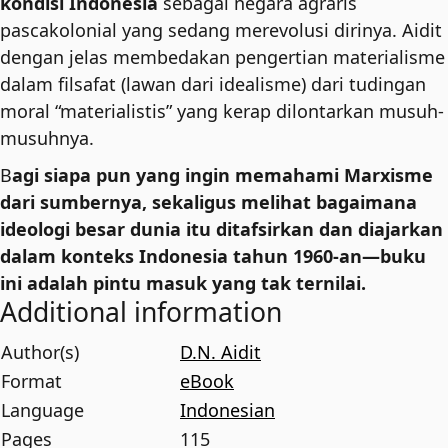
kondisi Indonesia
sebagai negara agraris
pascakolonial yang sedang merevolusi dirinya. Aidit
dengan jelas membedakan pengertian materialisme
dalam filsafat (lawan dari idealisme) dari tudingan
moral “materialistis” yang kerap dilontarkan musuh-
musuhnya.
B
agi siapa pun yang ingin memahami Marxisme
dari sumbernya, sekaligus melihat bagaimana
ideologi besar dunia itu ditafsirkan dan diajarkan
dalam konteks Indonesia tahun 1960-an—buku
ini adalah pintu masuk yang tak ternilai.
Additional information
Author(s)
D.N. Aidit
Format
eBook
Language
Indonesian
Pages
115