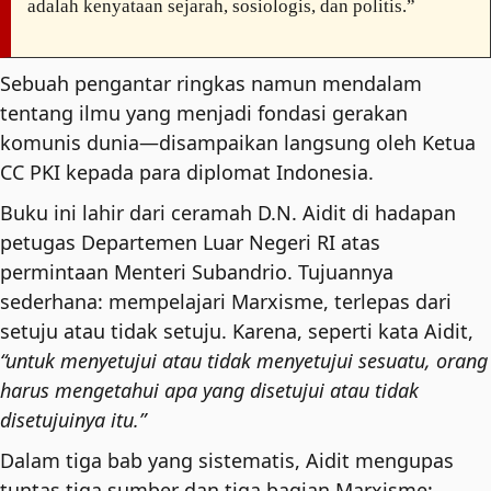
adalah kenyataan sejarah, sosiologis, dan politis.”
Sebuah pengantar ringkas namun mendalam
tentang ilmu yang menjadi fondasi gerakan
komunis dunia—disampaikan langsung oleh Ketua
CC PKI kepada para diplomat Indonesia.
Buku ini lahir dari ceramah D.N. Aidit di hadapan
petugas Departemen Luar Negeri RI atas
permintaan Menteri Subandrio. Tujuannya
sederhana: mempelajari Marxisme, terlepas dari
setuju atau tidak setuju. Karena, seperti kata Aidit,
“untuk menyetujui atau tidak menyetujui sesuatu, orang
harus mengetahui apa yang disetujui atau tidak
disetujuinya itu.”
Dalam tiga bab yang sistematis, Aidit mengupas
tuntas tiga sumber dan tiga bagian Marxisme: