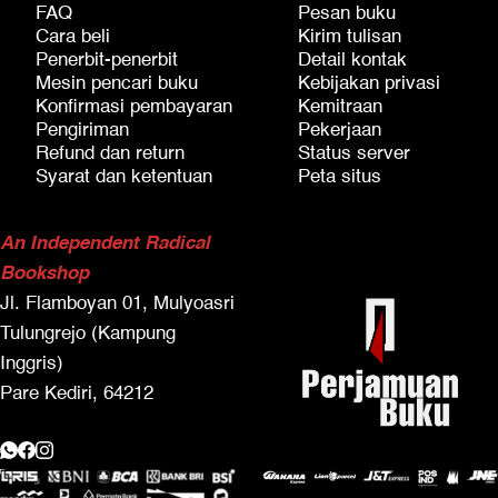
FAQ
Pesan buku
Cara beli
Kirim tulisan
Penerbit-penerbit
Detail kontak
Mesin pencari buku
Kebijakan privasi
Konfirmasi pembayaran
Kemitraan
Pengiriman
Pekerjaan
Refund dan return
Status server
Syarat dan ketentuan
Peta situs
An Independent Radical
Bookshop
Jl. Flamboyan 01, Mulyoasri
Tulungrejo (Kampung
Inggris)
Pare Kediri, 64212