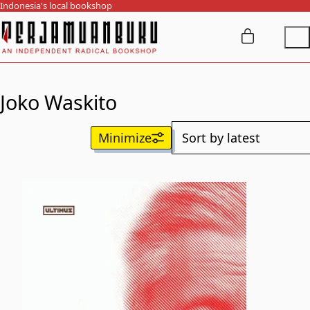
Indonesia's local bookshop
Joko Waskito