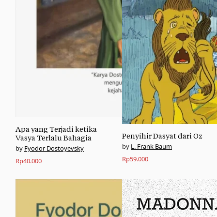
Apa yang Terjadi ketika
Penyihir Dasyat dari Oz
Vasya Terlalu Bahagia
L. Frank Baum
Fyodor Dostoyevsky
Rp
59.000
Rp
40.000