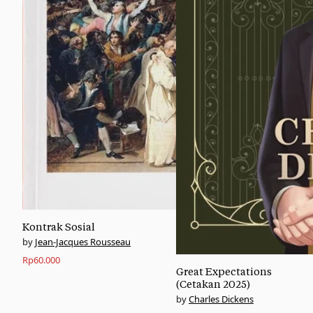
Kontrak Sosial
Jean-Jacques Rousseau
Rp
60.000
Great Expectations
(Cetakan 2025)
Charles Dickens