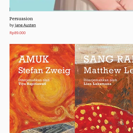
Persuasion
Jane Austen
Rp
89.000