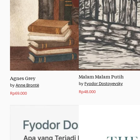
Malam Malam Putih
Agnes Grey
Fyodor Dostoyevsky
Anne Brontë
Rp
48.000
Rp
69.000