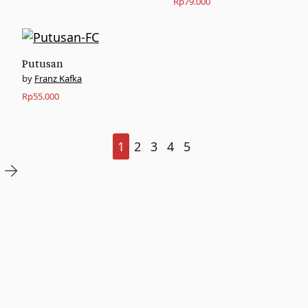
Rp
79.000
Putusan
Franz Kafka
Rp
55.000
1
2
3
4
5