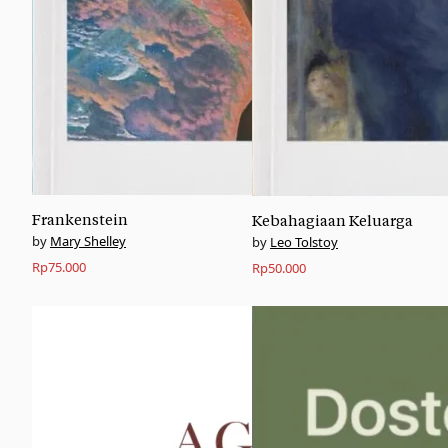
Frankenstein
Kebahagiaan Keluarga
Mary Shelley
Leo Tolstoy
Rp
75.000
Rp
50.000