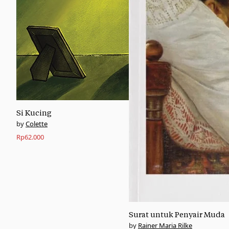
Si Kucing
Colette
Rp
62.000
Surat untuk Penyair Muda
Rainer Maria Rilke