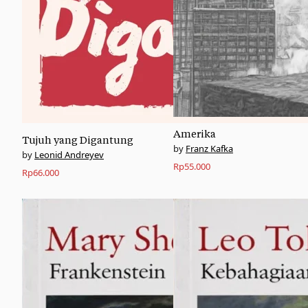
Amerika
Tujuh yang Digantung
Franz Kafka
Leonid Andreyev
Rp
55.000
Rp
66.000