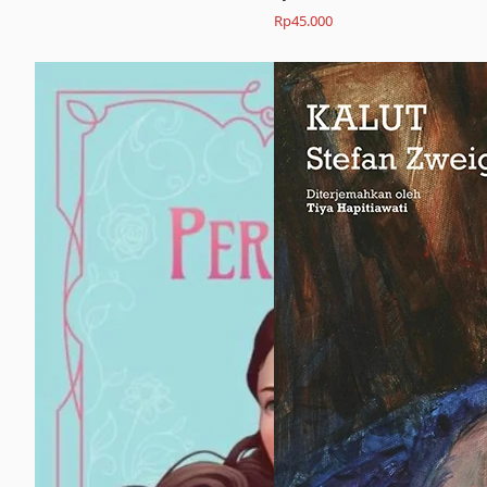
Rp
45.000