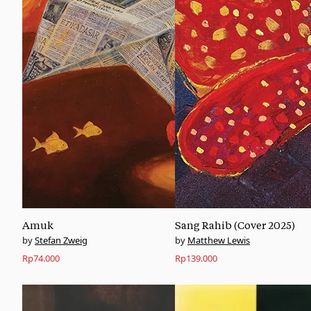
Amuk
Sang Rahib (Cover 2025)
Stefan Zweig
Matthew Lewis
Rp
74.000
Rp
139.000