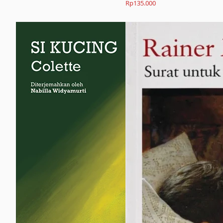
Rp
135.000