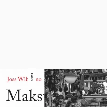
Habis