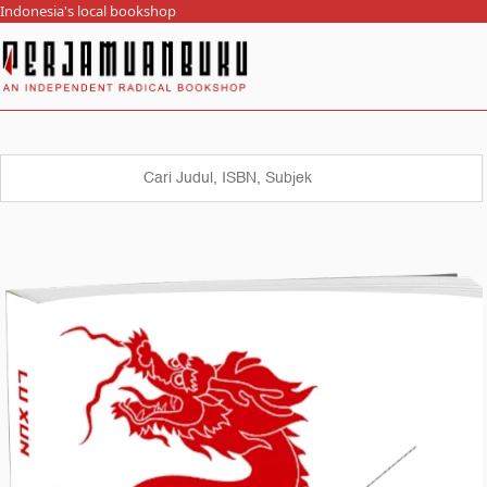
Indonesia's local bookshop