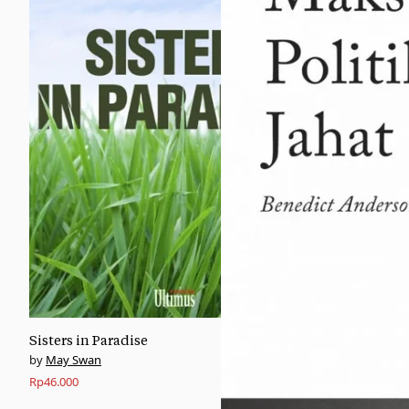
Sisters in Paradise
May Swan
Rp
46.000