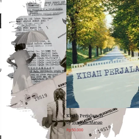
Kisah Perjalanan
Syarkawi Manap
Rp
50.000