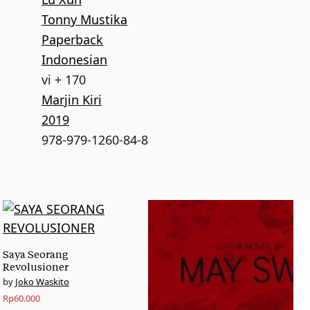
Tonny Mustika
Paperback
Indonesian
vi + 170
Marjin Kiri
2019
978-979-1260-84-8
Saya Seorang
Revolusioner
Joko Waskito
Rp
60.000