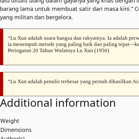
lalu ditulis ulang dalam gayanya yang khas deng
barang lama untuk membuat satir dari masa kini.” C
yang militan dan bergelora.
“Lu Xun adalah suara bangsa dan rakyatnya. Ia adalah per
ia menempuh metode yang paling baik dan paling tepat—k
Peringatan 20 Tahun Wafatnya Lu Xun (1956)
“Lu Xun adalah penulis terbesar yang pernah dihasilkan A
Additional information
Weight
Dimensions
Author(s)