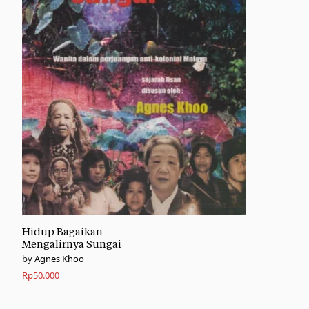
Hidup Bagaikan
Mengalirnya Sungai
Agnes Khoo
Rp
50.000