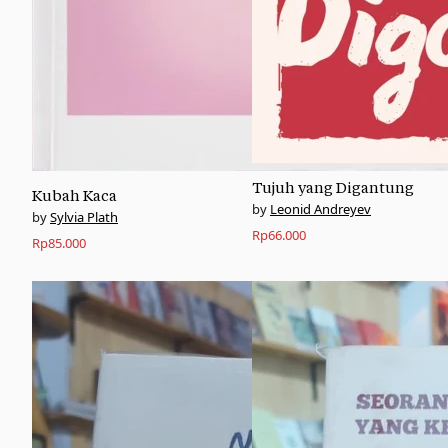
Tujuh yang Digantung
Kubah Kaca
Leonid Andreyev
Sylvia Plath
Rp
66.000
Rp
85.000