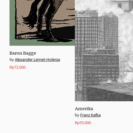
Baron Bagge
Alexander Lernet-Holenia
Rp
72.000
Amerika
Franz Kafka
Rp
55.000