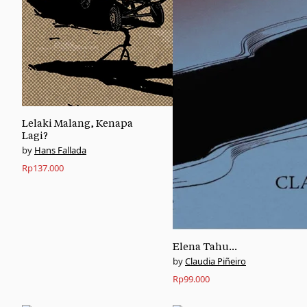
Lelaki Malang, Kenapa
Lagi?
Hans Fallada
Rp
137.000
Elena Tahu…
Claudia Piñeiro
Rp
99.000