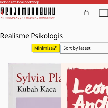
Indonesia's local bookshop
Realisme Psikologis