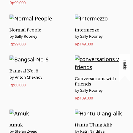
Rp
99.000
Normal People
Intermezzo
Sally Rooney
Sally Rooney
Rp
99.000
Rp
149.000
Habis
Bangsal No. 6
Anton Chekhov
Conversations with
Friends
Rp
60.000
Sally Rooney
Rp
139.000
Amuk
Hantu Ulang Alik
Stefan Zweig
Ratri Ninditya