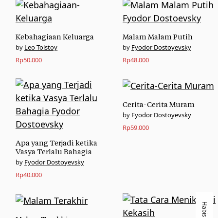
Kebahagiaan Keluarga
Malam Malam Putih
Leo Tolstoy
Fyodor Dostoyevsky
Rp
50.000
Rp
48.000
Cerita-Cerita Muram
Fyodor Dostoyevsky
Rp
59.000
Apa yang Terjadi ketika
Vasya Terlalu Bahagia
Fyodor Dostoyevsky
Rp
40.000
Habis