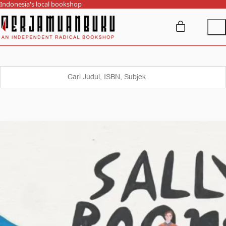
Indonesia's local bookshop