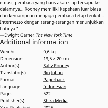
emosi, pembaca yang haus akan siap tersapu ke
dalamnya… Rooney memiliki kepekaan luar biasa
dan kemampuan menjaga pembaca tetap terikat…
Intermezzo dengan terang-terangan menunjukkan
hatinya.”
—Dwight Garner,
The New York Time
Additional information
Weight
0,6 kg
Dimensions
13,5 × 20 cm
Author(s)
Sally Rooney
Translator(s)
Rio Johan
Format
Paperback
Language
Indonesian
Pages
522
Publisher(s)
Shira Media
Year Published
2025