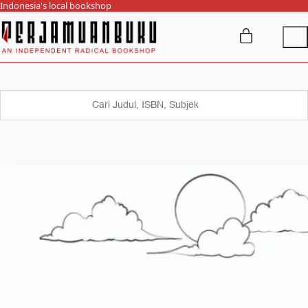
Indonesia's local bookshop