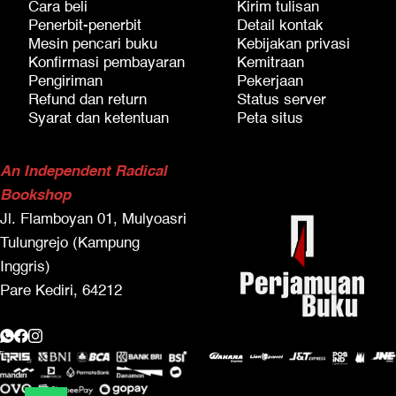
Cara beli
Kirim tulisan
Penerbit-penerbit
Detail kontak
Mesin pencari buku
Kebijakan privasi
Konfirmasi pembayaran
Kemitraan
Pengiriman
Pekerjaan
Refund dan return
Status server
Syarat dan ketentuan
Peta situs
An Independent Radical
Bookshop
Jl. Flamboyan 01, Mulyoasri
Tulungrejo (Kampung
Inggris)
Pare Kediri, 64212