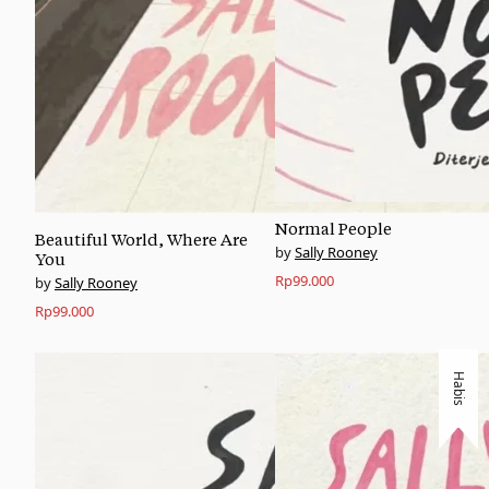
Normal People
Beautiful World, Where Are
Sally Rooney
You
Rp
99.000
Sally Rooney
Rp
99.000
Habis