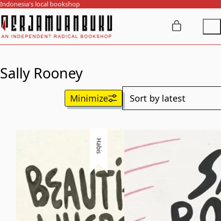
Indonesia's local bookshop
Sally Rooney
Habis