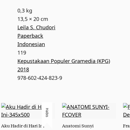
0,3 kg
13,5 × 20 cm
Leila S. Chudori
Paperback
Indonesian
119
Kepustakaan Populer Gramedia (KPG)
2018
978-602-424-823-9
Habis
Aku Hadir di Hari Ini
Anatomi Sunyi
Fra