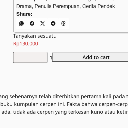
Drama
,
Penulis Perempuan
,
Cerita Pendek
Share:
Tanyakan sesuatu
Rp
130.000
Add to cart
Malam
Terakhir
quantity
 sebenarnya telah diterbitkan pertama kali pada ta
 buku kumpulan cerpen ini. Fakta bahwa cerpen-cerp
g ada, tidak ada cerpen yang terkesan kuno atau ket