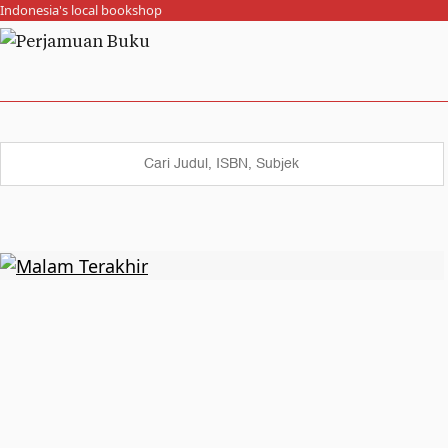
Indonesia's local bookshop