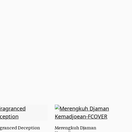
granced Deception
Merengkuh Djaman