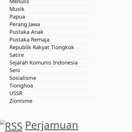
Menulis
Musik
Papua
Perang Jawa
Pustaka Anak
Pustaka Remaja
Republik Rakyat Tiongkok
Satire
Sejarah Komunis Indonesia
Seni
Sosialisme
Tionghoa
USSR
Zionisme
Perjamuan