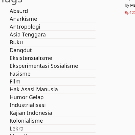
Ma
Absurd
Rp
12
Anarkisme
Antropologi
Asia Tenggara
Buku
Dangdut
Eksistensialisme
Eksperimentasi Sosialisme
Fasisme
Film
Hak Asasi Manusia
Humor Gelap
Industrialisasi
Kajian Indonesia
Kolonialisme
Lekra