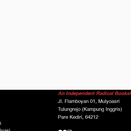
An Independent Radical Books
Jl. Flamboyan 01, Mulyoasri
Tulungrejo (Kampung Inggris)
Pare Kediri, 64212
k
ivasi