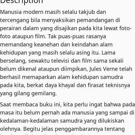
Bawah
Manusia modern masih selalu takjub dan
Laut
tercengang bila menyaksikan pemandangan di
quantity
perairan dalam yang disajikan pada kita lewat foto-
foto ataupun film. Tak puas-puas rasanya
memandang keanehan dan keindahan alam
kehidupan yang masih selalu asing itu. Lama
berselang, sewaktu televisi dan film sama sekali
belum dikenal ataupun diimpikan, Jules Verne telah
berhasil memaparkan alam kehidupan samudra
pada kita, berkat daya khayal dan firasat teknisnya
yang gilang gemilang.
Saat membaca buku ini, kita perlu ingat bahwa pada
masa itu belum pernah ada manusia yang sampai di
kedalaman-kedalaman samudra yang dilukiskan
olehnya. Begitu jelas penggambarannya tentang