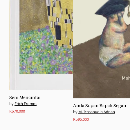
Seni Mencintai
Erich Fromm
Anda Sopan Bapak Segan
Rp
70.000
M. Ichsanudin Adnan
Rp
95.000