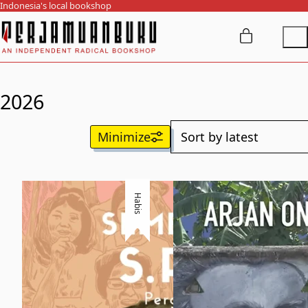
Indonesia's local bookshop
2026
Habis