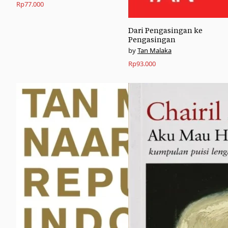
Rp
77.000
Dari Pengasingan ke
Pengasingan
Tan Malaka
Rp
93.000