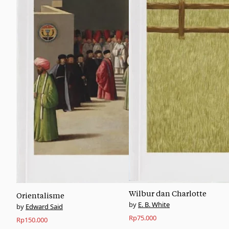
Wilbur dan Charlotte
Orientalisme
E. B. White
Edward Said
Rp
75.000
Rp
150.000