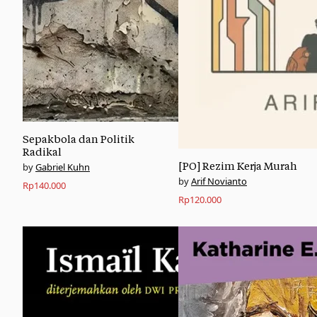
Sepakbola dan Politik
Radikal
[PO] Rezim Kerja Murah
Gabriel Kuhn
Arif Novianto
Rp
140.000
Rp
120.000