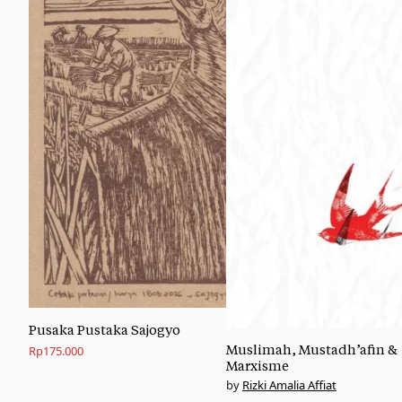
Pusaka Pustaka Sajogyo
Muslimah, Mustadh’afin &
Rp
175.000
Marxisme
Rizki Amalia Affiat