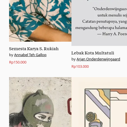
Semesta Karya S. Rukiah
Lebak Kota Multatuli
Annabel Teh Gallop
Arjan Onderdenwijngaard
Rp
150.000
Rp
103.000