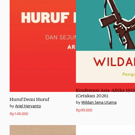
Konferensi Asia-Afrika 1955
(Cetakan 2026)
Huruf Demi Huruf
Wildan Sena Utama
Ariel Heryanto
Rp
99.000
Rp
149.000