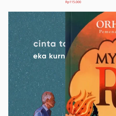
Rp
115.000