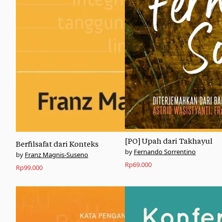
[PO] Upah dari Takhayul
Berfilsafat dari Konteks
Fernando Sorrentino
Franz Magnis-Suseno
Rp
69.000
Rp
99.000