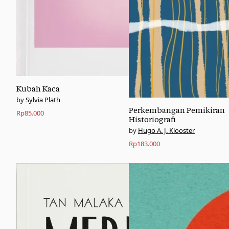
Kubah Kaca
Sylvia Plath
Perkembangan Pemikiran
Rp
85.000
Historiografi
Hugo A. J. Klooster
Rp
183.000