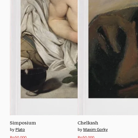
Simposium
Chelkash
Plato
Maxim Gorky
Rp
50.000
Rp
50.000