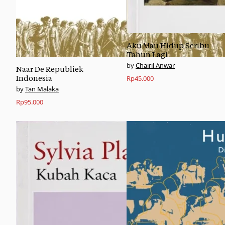
Aku Mau Hidup Seribu
Tahun Lagi
Chairil Anwar
Naar De Republiek
Indonesia
Rp
45.000
Tan Malaka
Rp
95.000