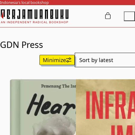
Indonesia's local bookshop
GDN Press