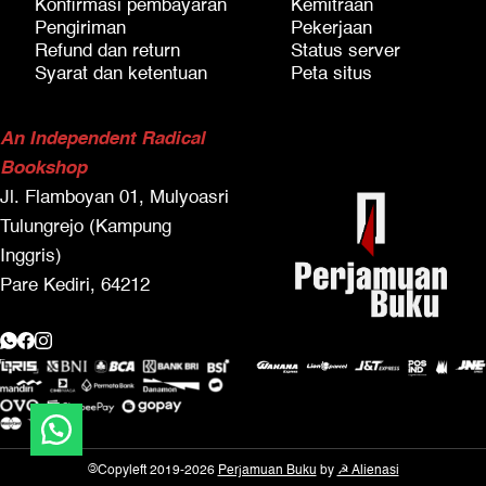
Konfirmasi pembayaran
Kemitraan
Pengiriman
Pekerjaan
Refund dan return
Status server
Syarat dan ketentuan
Peta situs
An Independent Radical
Bookshop
Jl. Flamboyan 01, Mulyoasri
Tulungrejo (Kampung
Inggris)
Pare Kediri, 64212
©
Copyleft 2019-2026
Perjamuan Buku
by
☭ Alienasi