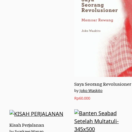
Saya Seorang Revolusioner
Joko Waskito
Rp
60.000
Kisah Perjalanan
Syarkawi Manap