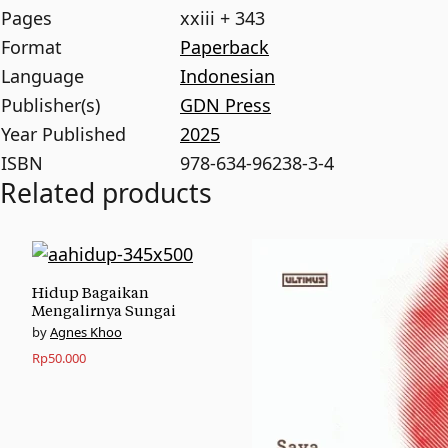
Pages
xxiii + 343
Format
Paperback
Language
Indonesian
Publisher(s)
GDN Press
Year Published
2025
ISBN
978-634-96238-3-4
Related products
Hidup Bagaikan
Mengalirnya Sungai
Agnes Khoo
Rp
50.000