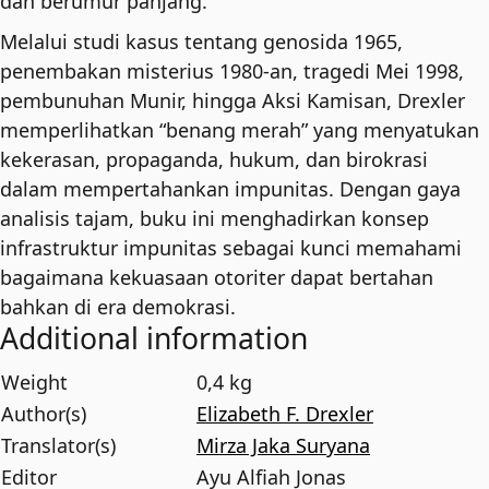
dan berumur panjang.
Melalui studi kasus tentang genosida 1965,
penembakan misterius 1980-an, tragedi Mei 1998,
pembunuhan Munir, hingga Aksi Kamisan, Drexler
memperlihatkan “benang merah” yang menyatukan
kekerasan, propaganda, hukum, dan birokrasi
dalam mempertahankan impunitas. Dengan gaya
analisis tajam, buku ini menghadirkan konsep
infrastruktur impunitas sebagai kunci memahami
bagaimana kekuasaan otoriter dapat bertahan
bahkan di era demokrasi.
Additional information
Weight
0,4 kg
Author(s)
Elizabeth F. Drexler
Translator(s)
Mirza Jaka Suryana
Editor
Ayu Alfiah Jonas