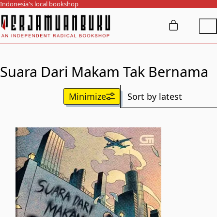
Indonesia's local bookshop
Suara Dari Makam Tak Bernama