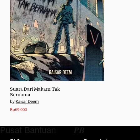
Suara Dari Makam Tak
Bernama
Kaisar Deem
Rp
69.000
Pusat Bantuan
𝑷𝑩