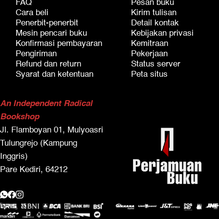
FAQ
Pesan buku
Cara beli
Kirim tulisan
Penerbit-penerbit
Detail kontak
Mesin pencari buku
Kebijakan privasi
Konfirmasi pembayaran
Kemitraan
Pengiriman
Pekerjaan
Refund dan return
Status server
Syarat dan ketentuan
Peta situs
An Independent Radical
Bookshop
Jl. Flamboyan 01, Mulyoasri
Tulungrejo (Kampung
Inggris)
Pare Kediri, 64212