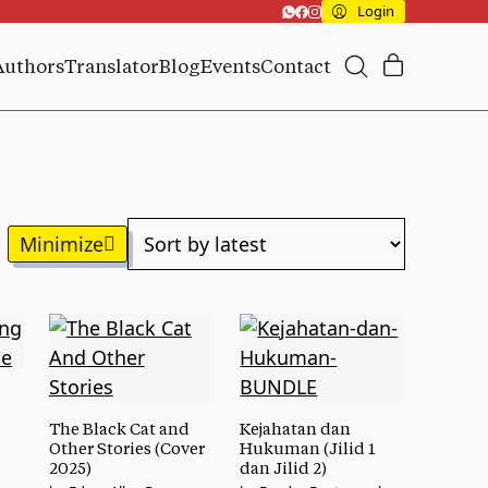
Login
Authors
Translator
Blog
Events
Contact
The Black Cat and
Kejahatan dan
Other Stories (Cover
Hukuman (Jilid 1
2025)
dan Jilid 2)