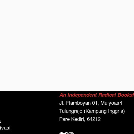
An Independent Radical Books
Jl. Flamboyan 01, Mulyoasri
Tulungrejo (Kampung Inggris)
Pare Kediri, 64212
k
ivasi