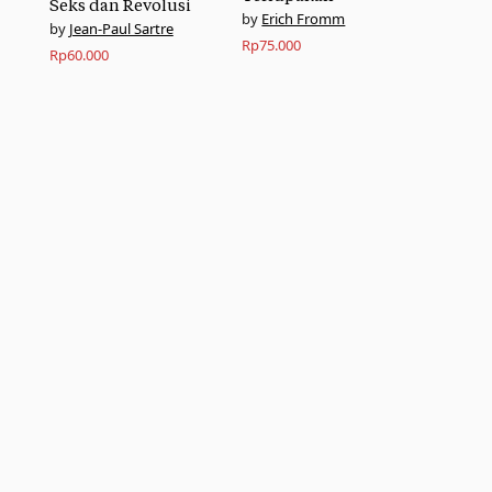
Seks dan Revolusi
Erich Fromm
Jean-Paul Sartre
Rp
75.000
Rp
60.000