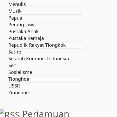
Menulis
Musik
Papua
Perang Jawa
Pustaka Anak
Pustaka Remaja
Republik Rakyat Tiongkok
Satire
Sejarah Komunis Indonesia
Seni
Sosialisme
Tionghoa
USSR
Zionisme
Perjamuan