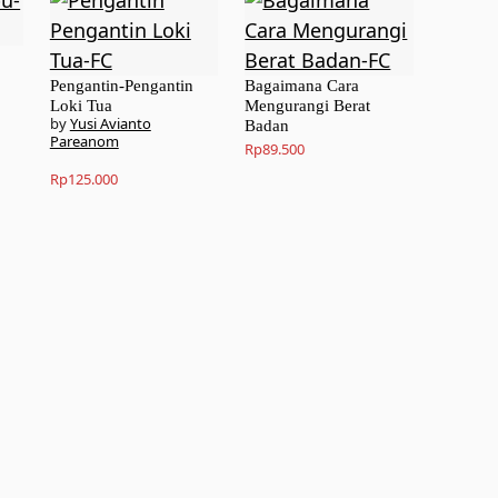
Pengantin-Pengantin
Bagaimana Cara
Loki Tua
Mengurangi Berat
Yusi Avianto
Badan
Pareanom
Rp
89.500
Rp
125.000