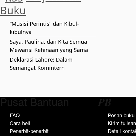
Buku
“Musisi Perintis” dan Kibul-
kibulnya
Saya, Paulina, dan Kita Semua
Mewarisi Kehinaan yang Sama
Deklarasi Lahore: Dalam
Semangat Komintern
Pusat Bantuan
𝑷𝑩
FAQ
Pesan buku
Cara beli
Kirim tulisan
Penerbit-penerbit
Detail konta