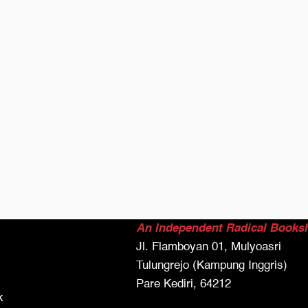
An Independent Radical Books
Jl. Flamboyan 01, Mulyoasri
Tulungrejo (Kampung Inggris)
Pare Kediri, 64212
k