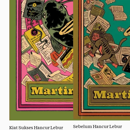
Sebelum Hancur Lebur
Kiat Sukses Hancur Lebur