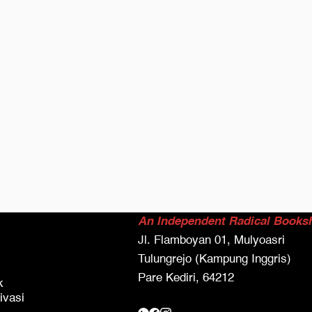
An Independent Radical Books
Jl. Flamboyan 01, Mulyoasri
Tulungrejo (Kampung Inggris)
Pare Kediri, 64212
k
ivasi