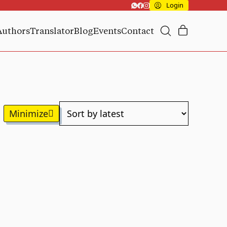
Login
Authors
Translator
Blog
Events
Contact