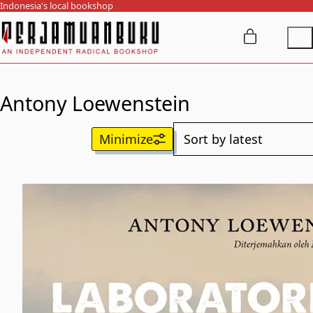
Indonesia's local bookshop
Antony Loewenstein