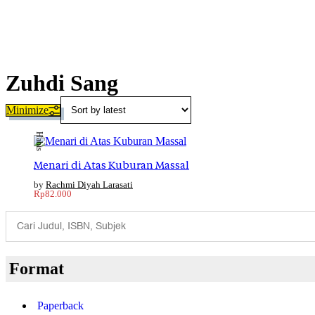
Zuhdi Sang
Habis
Menari di Atas Kuburan Massal
Rachmi Diyah Larasati
Rp
82.000
Format
Paperback