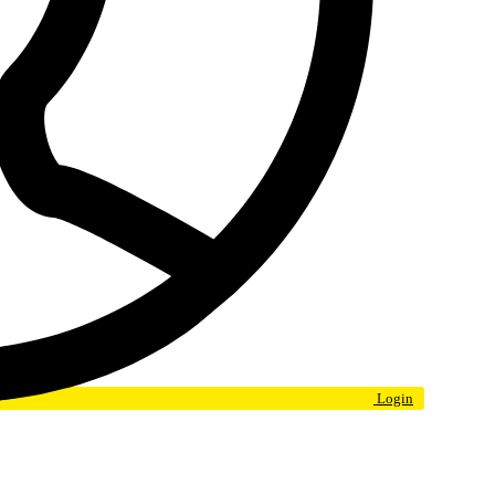
Login