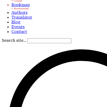
Bookmap
Authors
Translator
Blog
Events
Contact
Search site...