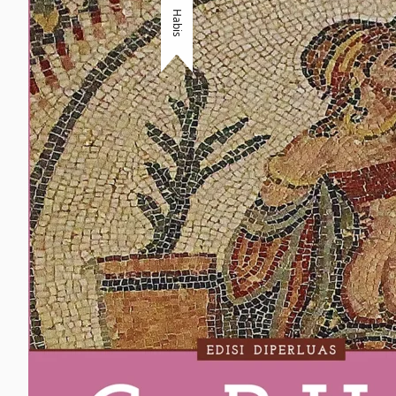
Habis