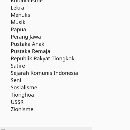
Kolonialisme
Lekra
Menulis
Musik
Papua
Perang Jawa
Pustaka Anak
Pustaka Remaja
Republik Rakyat Tiongkok
Satire
Sejarah Komunis Indonesia
Seni
Sosialisme
Tionghoa
USSR
Zionisme