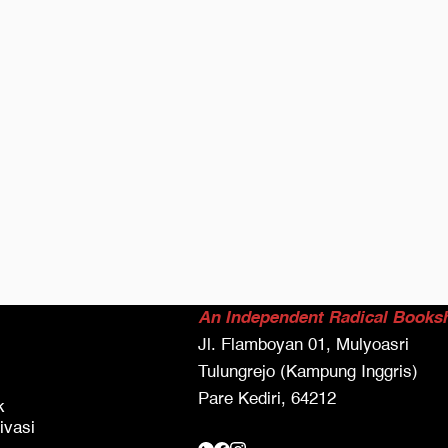
An Independent Radical Books
Jl. Flamboyan 01, Mulyoasri
Tulungrejo (Kampung Inggris)
Pare Kediri, 64212
k
ivasi