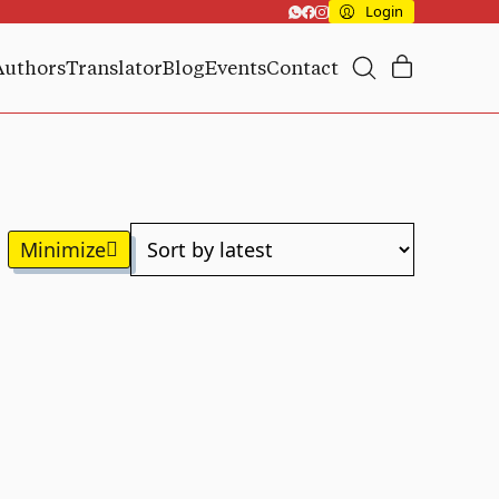
Login
Authors
Translator
Blog
Events
Contact