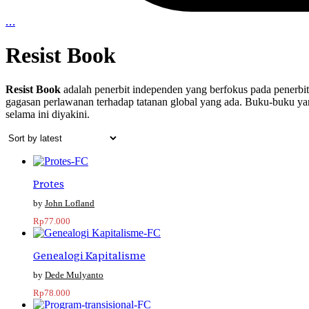
…
Resist Book
Resist Book
adalah penerbit independen yang berfokus pada penerbi
gagasan perlawanan terhadap tatanan global yang ada. Buku-buku y
selama ini diyakini.
Protes
John Lofland
Rp
77.000
Genealogi Kapitalisme
Dede Mulyanto
Rp
78.000