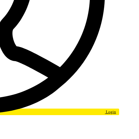
Login