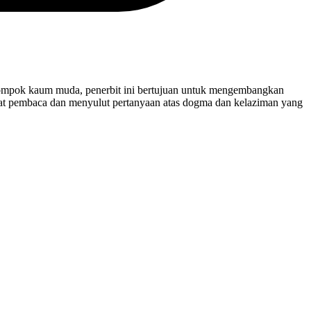
elompok kaum muda, penerbit ini bertujuan untuk mengembangkan
gat pembaca dan menyulut pertanyaan atas dogma dan kelaziman yang