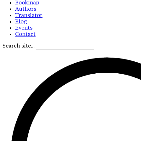
Bookmap
Authors
Translator
Blog
Events
Contact
Search site...