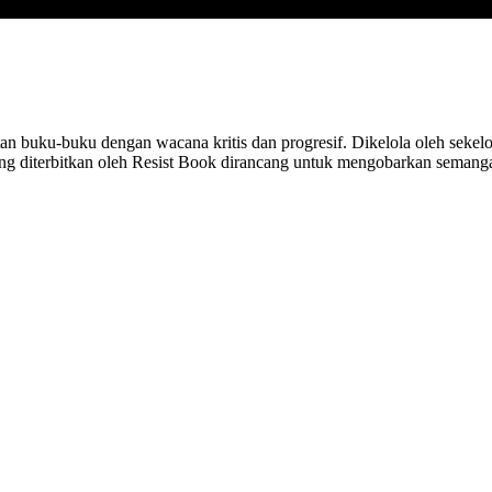
tan buku-buku dengan wacana kritis dan progresif. Dikelola oleh sek
ang diterbitkan oleh Resist Book dirancang untuk mengobarkan seman