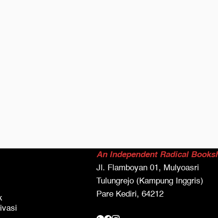
An Independent Radical Books
Jl. Flamboyan 01, Mulyoasri
Tulungrejo (Kampung Inggris)
Pare Kediri, 64212
k
ivasi