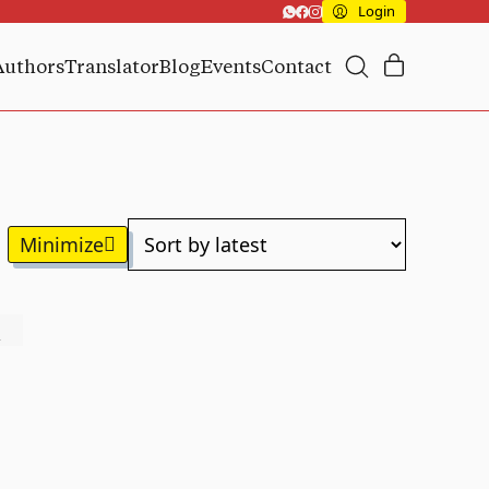
Login
Authors
Translator
Blog
Events
Contact
a