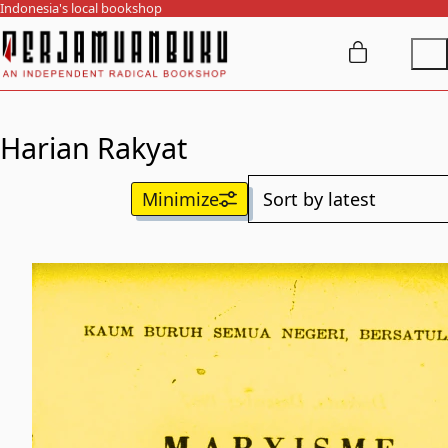
Indonesia's local bookshop
Harian Rakyat