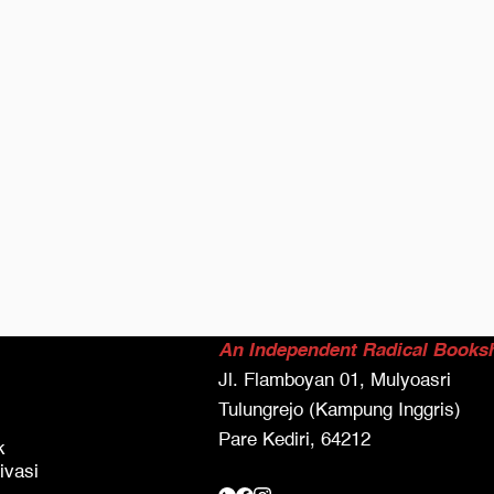
An Independent Radical Books
Jl. Flamboyan 01, Mulyoasri
Tulungrejo (Kampung Inggris)
Pare Kediri, 64212
k
ivasi