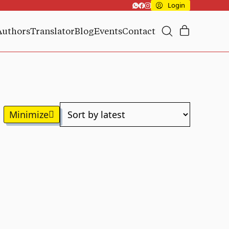
Login
Authors
Translator
Blog
Events
Contact