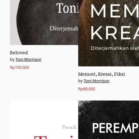
Beloved
Toni Morrison
Rp
150.000
Memori, Kreasi, Fiksi
Toni Morrison
Rp
88.000