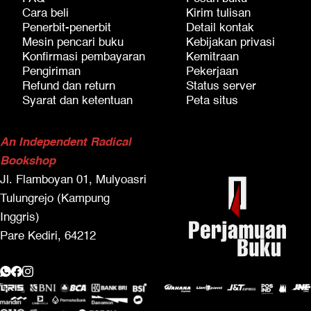
Cara beli
Kirim tulisan
Penerbit-penerbit
Detail kontak
Mesin pencari buku
Kebijakan privasi
Konfirmasi pembayaran
Kemitraan
Pengiriman
Pekerjaan
Refund dan return
Status server
Syarat dan ketentuan
Peta situs
An Independent Radical
Bookshop
Jl. Flamboyan 01, Mulyoasri
Tulungrejo (Kampung
Inggris)
Pare Kediri, 64212