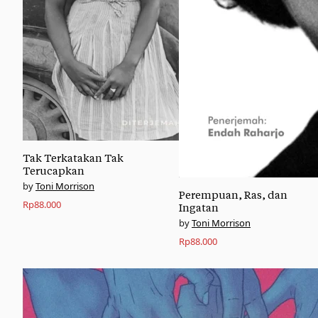
Tak Terkatakan Tak
Terucapkan
Toni Morrison
Perempuan, Ras, dan
Rp
88.000
Ingatan
Toni Morrison
Rp
88.000