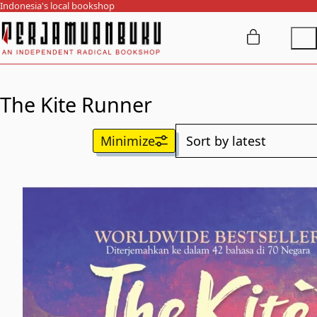
Indonesia's local bookshop
The Kite Runner