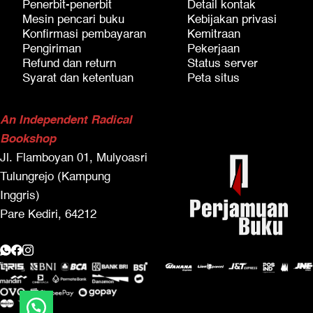
Penerbit-penerbit
Detail kontak
Mesin pencari buku
Kebijakan privasi
Konfirmasi pembayaran
Kemitraan
Pengiriman
Pekerjaan
Refund dan return
Status server
Syarat dan ketentuan
Peta situs
An Independent Radical
Bookshop
Jl. Flamboyan 01, Mulyoasri
Tulungrejo (Kampung
Inggris)
Pare Kediri, 64212