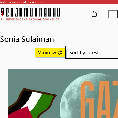
Indonesia's local bookshop
Sonia Sulaiman