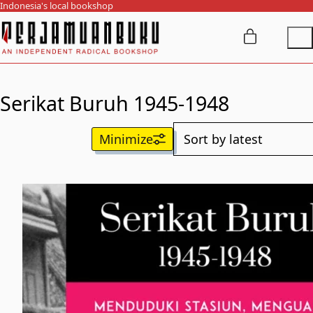
Indonesia's local bookshop
Serikat Buruh 1945-1948