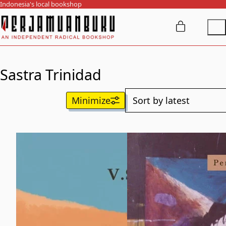
Indonesia's local bookshop
Sastra Trinidad