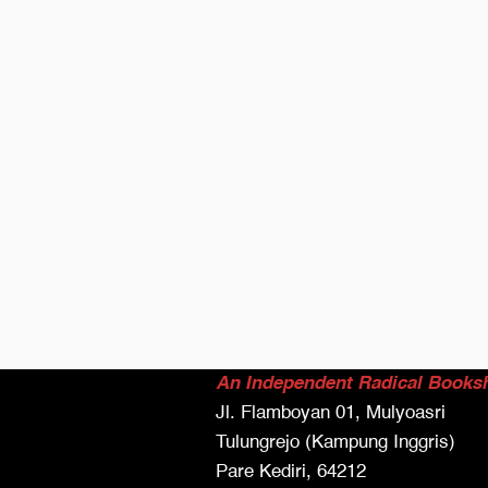
An Independent Radical Books
Jl. Flamboyan 01, Mulyoasri
Tulungrejo (Kampung Inggris)
Pare Kediri, 64212