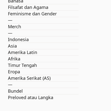
Bahasa
Filsafat dan Agama
Feminisme dan Gender
—
Merch
—
Indonesia
Asia
Amerika Latin
Afrika
Timur Tengah
Eropa
Amerika Serikat (AS)
—
Bundel
Preloved atau Langka