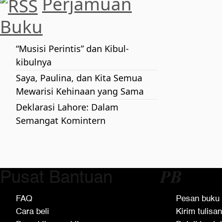
Perjamuan
Buku
“Musisi Perintis” dan Kibul-
kibulnya
Saya, Paulina, dan Kita Semua
Mewarisi Kehinaan yang Sama
Deklarasi Lahore: Dalam
Semangat Komintern
Pusat Bantuan
𝑷𝑩
FAQ
Pesan buku
Cara beli
Kirim tulisan