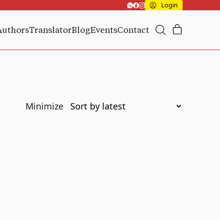
Login
Authors
Translator
Blog
Events
Contact