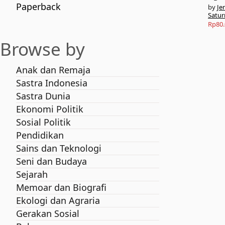
Paperback
Je
Satur
Rp
80
Browse by
Anak dan Remaja
Sastra Indonesia
Sastra Dunia
Ekonomi Politik
Sosial Politik
Pendidikan
Sains dan Teknologi
Seni dan Budaya
Sejarah
Memoar dan Biografi
Ekologi dan Agraria
Gerakan Sosial