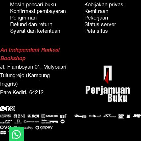
Mesin pencari buku
Kebijakan privasi
Konfirmasi pembayaran
Kemitraan
Pengiriman
Pekerjaan
Refund dan return
Status server
Syarat dan ketentuan
Peta situs
An Independent Radical
Bookshop
Jl. Flamboyan 01, Mulyoasri
Tulungrejo (Kampung
Inggris)
Pare Kediri, 64212