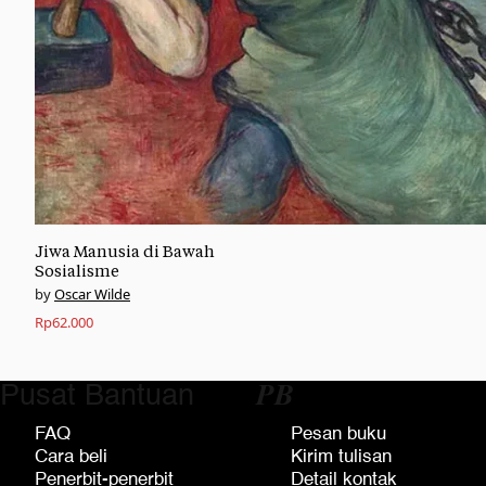
Jiwa Manusia di Bawah
Sosialisme
Oscar Wilde
Rp
62.000
Pusat Bantuan
𝑷𝑩
FAQ
Pesan buku
Cara beli
Kirim tulisan
Penerbit-penerbit
Detail kontak