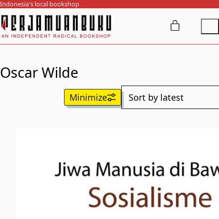
Indonesia's local bookshop
Oscar Wilde