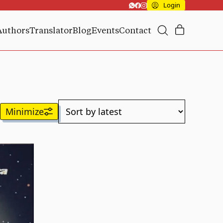
Login
Authors
Translator
Blog
Events
Contact