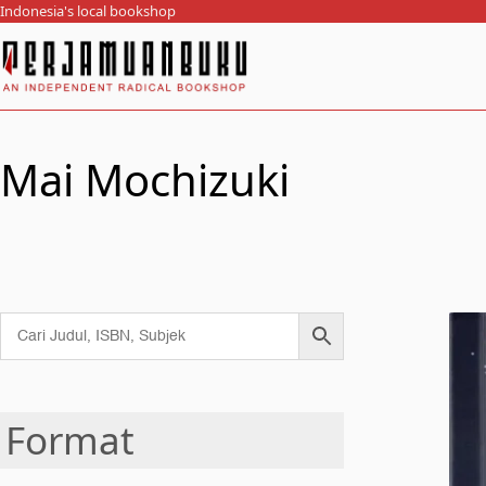
Indonesia's local bookshop
Mai Mochizuki
Format