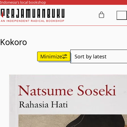
Indonesia's local bookshop
Kokoro